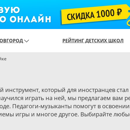
ОВГОРОД
РЕЙТИНГ ДЕТСКИХ ШКОЛ
йке
ий инструмент, который для иностранцев ста
научился играть на ней, мы предлагаем вам 
оде. Педагоги-музыканты помогут в освоени
риемы игры и многое другое. Выбирайте люб