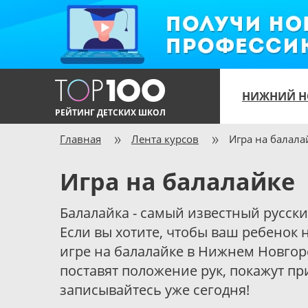
НИЖНИЙ Н
РЕЙТИНГ ДЕТСКИХ ШКОЛ
Главная
Лента курсов
Игра на балала
Игра на балалайке
Балалайка - самый известный русск
Если вы хотите, чтобы ваш ребенок 
игре на балалайке в Нижнем Новгор
поставят положение рук, покажут п
записывайтесь уже сегодня!