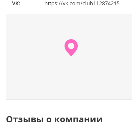
VK:
https://vk.com/club112874215
Отзывы о компании