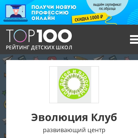
T
n
РЕЙТИНГ ДЕТСКИХ ШКОЛ
Эволюция Клуб
развивающий центр