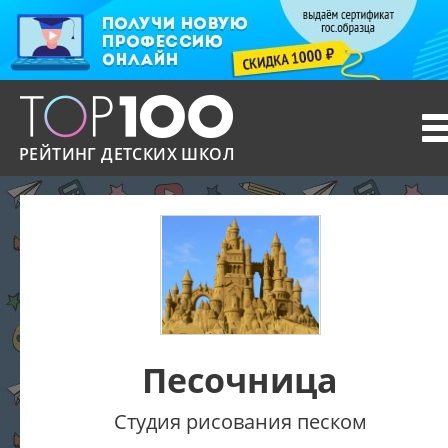
T
n
РЕЙТИНГ ДЕТСКИХ ШКОЛ
Песочница
Студия рисования песком