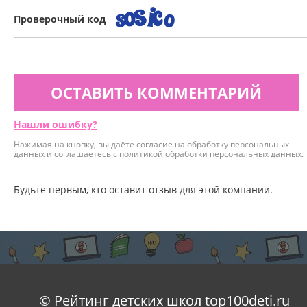
Проверочный код
ОСТАВИТЬ КОММЕНТАРИЙ
Нашли ошибку?
Нажимая на кнопку, вы даёте согласие на обработку персональных
данных и соглашаетесь с
политикой обработки персональных данных
.
Будьте первым, кто оставит отзыв для этой компании.
© Рейтинг детских школ top100deti.ru