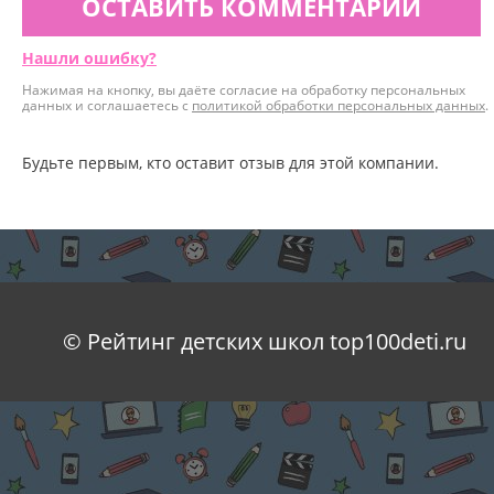
ОСТАВИТЬ КОММЕНТАРИЙ
Нашли ошибку?
Нажимая на кнопку, вы даёте согласие на обработку персональных
данных и соглашаетесь с
политикой обработки персональных данных
.
Будьте первым, кто оставит отзыв для этой компании.
© Рейтинг детских школ top100deti.ru