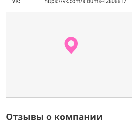
VK:
https://vk.com/albums-42808817
Отзывы о компании