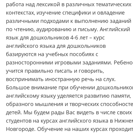
работа над лексикой в различных тематических
контекстах, изучение специфики и овладение
различными подходами к выполнению заданий
по чтению, аудированию и письму. Английский
язык для дошкольников 4-6 лет – курс
английского языка для дошкольников
базируются на учебных пособиях с
разносторонними игровыми заданиями. Ребено
учится правильно писать и говорить,
воспринимать иностранную речь на слух.
Большое внимание при обучении дошкольнико
английскому языку уделяется развитию памяти,
образного мышления и творческих способност
детей. Мы будем рады Вас видеть в числе своих
студентов на курсах английского языка в Нижне
Новгороде. Обучение на наших курсах проходи