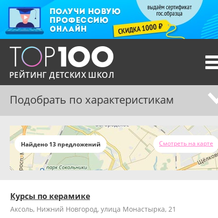
T
n
РЕЙТИНГ ДЕТСКИХ ШКОЛ
Подобрать по характеристикам
Смотреть на карте
Найдено 13 предложений
Курсы по керамике
Аксоль, Нижний Новгород, улица Монастырка, 21