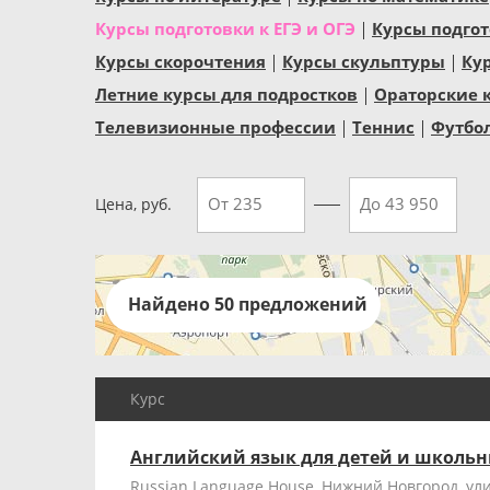
Курсы подготовки к ЕГЭ и ОГЭ
Курсы подгот
Курсы скорочтения
Курсы скульптуры
Ку
Летние курсы для подростков
Ораторские 
Телевизионные профессии
Теннис
Футбо
Цена, руб.
Найдено 50 предложений
Курс
Английский язык для детей и школь
Russian Language House, Нижний Новгород, ули