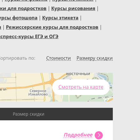
и для подростков
Курсы рисования
урсы фотошопа
Курсы этикета
ы
Режиссерские курсы для подростков
спресс-курсы ЕГЭ и ОГЭ
Сортировать по
Стоимости
Размеру скидки
Смотреть на карте
Размер скидки
Подробнее